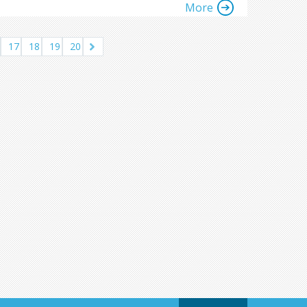
More
17
18
19
20