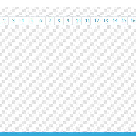
2
3
4
5
6
7
8
9
10
11
12
13
14
15
16