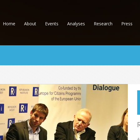
Home
About
Events
Analyses
Research
Press
A