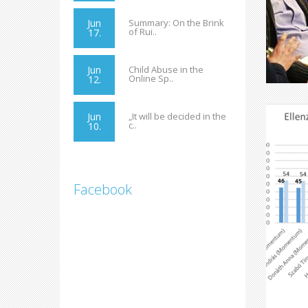
Jun
Summary: On the Brink
of Rui..
17.
Jun
Child Abuse in the
Online Sp..
12.
Jun
„It will be decided in the
c..
10.
Facebook