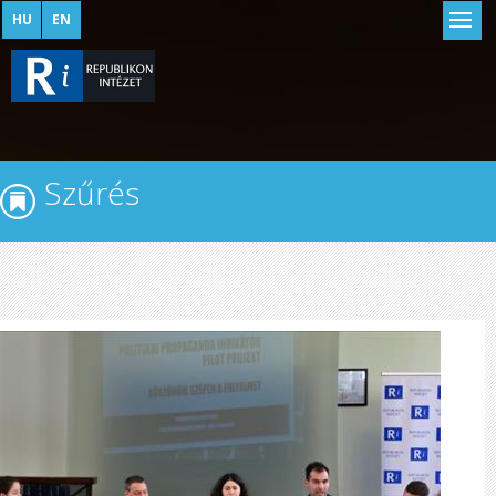
HU
EN
Szűrés