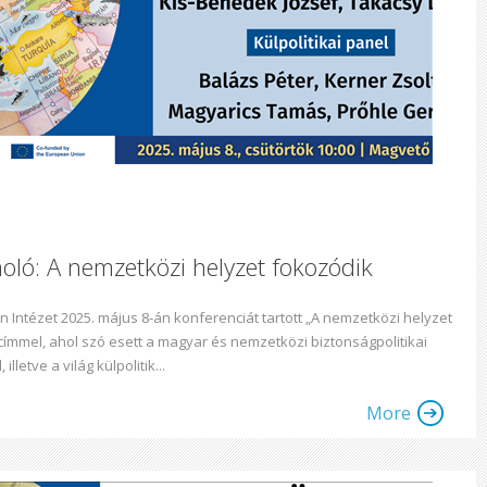
ló: A nemzetközi helyzet fokozódik
n Intézet 2025. május 8-án konferenciát tartott „A nemzetközi helyzet
címmel, ahol szó esett a magyar és nemzetközi biztonságpolitikai
 illetve a világ külpolitik...
More