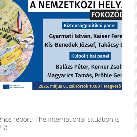
nce report: The international situation is
ing